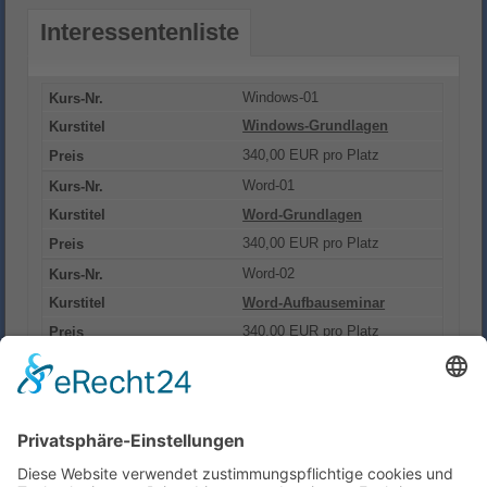
Interessentenliste
Windows-01
Windows-Grundlagen
340,00 EUR pro Platz
Word-01
Word-Grundlagen
340,00 EUR pro Platz
Word-02
Word-Aufbauseminar
340,00 EUR pro Platz
Excel-01
Excel-Grundlagen
340,00 EUR pro Platz
Excel-02
Excel-Aufbauseminar