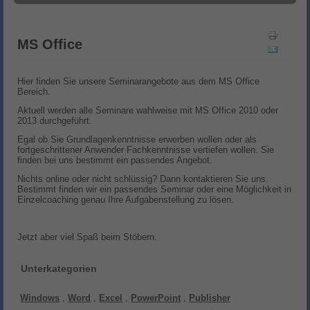
MS Office
Hier finden Sie unsere Seminarangebote aus dem MS Office
Bereich.
Aktuell werden alle Seminare wahlweise mit MS Office 2010 oder
2013 durchgeführt.
Egal ob Sie Grundlagenkenntnisse erwerben wollen oder als
fortgeschrittener Anwender Fachkenntnisse vertiefen wollen. Sie
finden bei uns bestimmt ein passendes Angebot.
Nichts online oder nicht schlüssig? Dann kontaktieren Sie uns.
Bestimmt finden wir ein passendes Seminar oder eine Möglichkeit in
Einzelcoaching genau Ihre Aufgabenstellung zu lösen.
Jetzt aber viel Spaß beim Stöbern.
Unterkategorien
Windows
,
Word
,
Excel
,
PowerPoint
,
Publisher