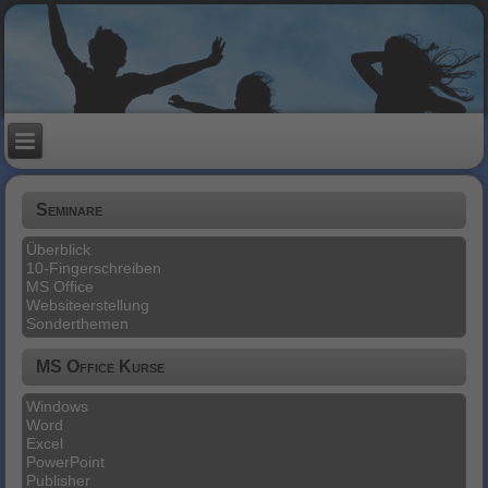
Seminare
Überblick
10-Fingerschreiben
MS Office
Websiteerstellung
Sonderthemen
MS Office Kurse
Windows
Word
Excel
PowerPoint
Publisher