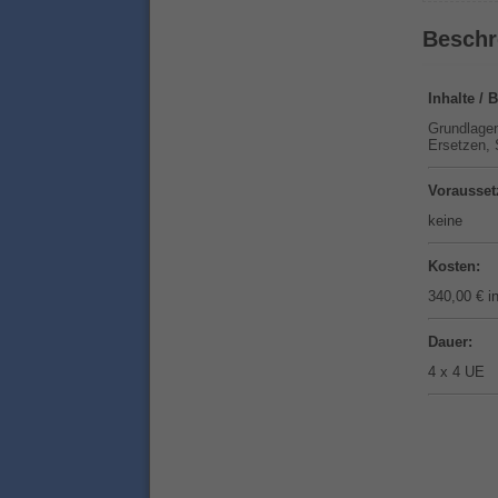
Beschr
Inhalte /
Grundlagen
Ersetzen, 
Vorausset
keine
Kosten:
340,00 € i
Dauer:
4 x 4 UE