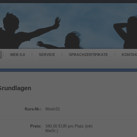
WEB X.0
SERVICE
SPRACHZERTIFIKATE
KONTA
Grundlagen
Kurs-Nr.:
Word-01
Preis:
340,00 EUR pro Platz (inkl.
MwSt.)