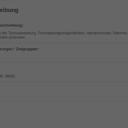
eibung
 Beschreibung:
 der Textverarbeitung, Formatierungsmöglichkeiten, Absatzformate, Rahmen,
Seite einrichten
zungen / Zielgruppen:
nkl. MwSt.